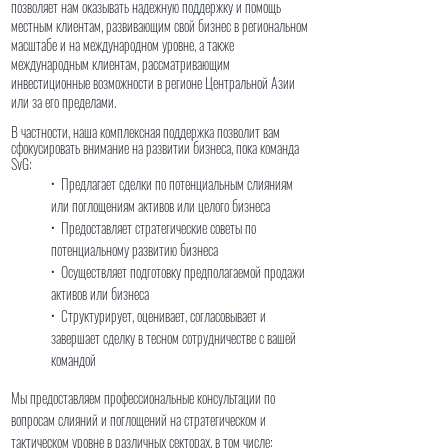
позволяет нам оказывать надежную поддержку и помощь
местным клиентам, развивающим свой бизнес в региональном
масштабе и на международном уровне, а также
международным клиентам, рассматривающим
инвестиционные возможности в регионе Центральной Азии
или за его пределами.
В частности, наша комплексная поддержка позволит вам
сфокусировать внимание на развитии бизнеса, пока команда
SvG:
• Предлагает сделки по потенциальным слияниям
или поглощениям активов или целого бизнеса
• Предоставляет стратегические советы по
потенциальному развитию бизнеса
• Осуществляет подготовку предполагаемой продажи
активов или бизнеса
• Структурирует, оценивает, согласовывает и
завершает сделку в тесном сотрудничестве с вашей
командой
Мы предоставляем профессиональные консультации по
вопросам слияний и поглощений на стратегическом и
тактическом уровне в различных секторах, в том числе: