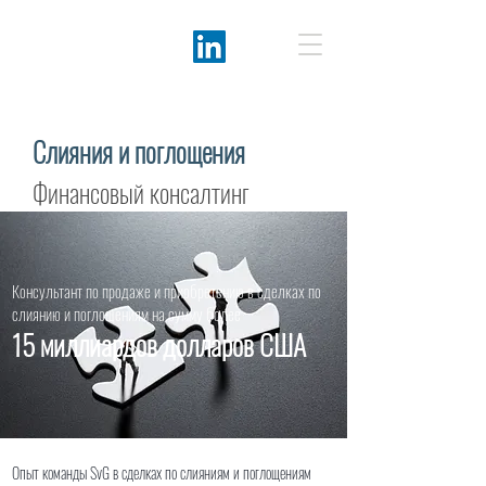
Слияния и поглощения
Финансовый консалтинг
Консультант по продаже и приобретению в сделках по
слиянию и поглощениям на сумму более
15 миллиардов долларов США
Опыт команды SvG в сделках по слияниям и поглощениям